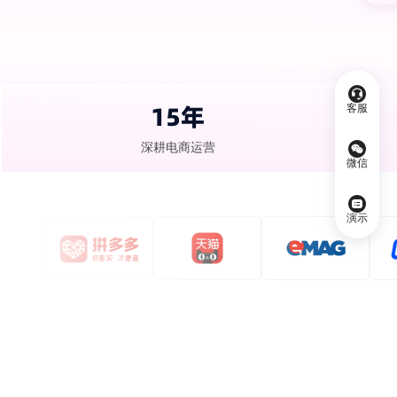
15年
客服
深耕电商运营
微信
演示