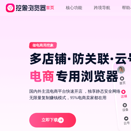
首页
核心功能
跨境导航
帮助
做电商
用挖象
多店铺·防关联·云
电商
专用浏览器
国内外主流电商平台快速开店 ，独享静态安全网络
无限量复制赚钱模式，95%电商卖家都在用
立即下载